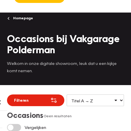
Homepage
Occasions bij Vakgarage
Polderman
Welkom in onze digitale showroom, leuk dat u een kijkje
komt nemen.
Filteren
Occasions
Geen resultaten
Vergelijken