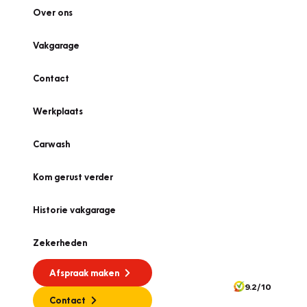
Over ons
Vakgarage
Contact
Werkplaats
Carwash
Kom gerust verder
Historie vakgarage
Zekerheden
Afspraak maken
9.2/10
Contact