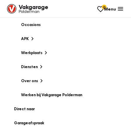
Vakgarage
0
Menu
Polderman
Occasions
APK
Werkplaats
Diensten
Over ons
Werken bij Vakgarage Polderman
Direct naar
Garageafspraak