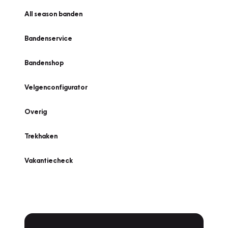
All season banden
Bandenservice
Bandenshop
Velgenconfigurator
Overig
Trekhaken
Vakantiecheck