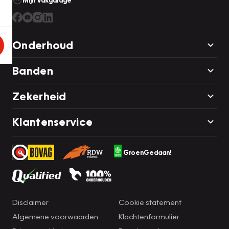
Mijn Vakgarage
Onderhoud
Banden
Zekerheid
Klantenservice
GroenGedaan!
Disclaimer
Cookie statement
Algemene voorwaarden
Klachtenformulier