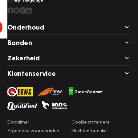
Mijn Vakgarage
Onderhoud
Banden
Zekerheid
Klantenservice
GroenGedaan!
Disclaimer
Cookie statement
Algemene voorwaarden
Klachtenformulier