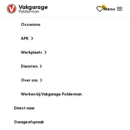
Vakgarage
0
Menu
Polderman
Occasions
APK
Werkplaats
Diensten
Over ons
Werken bij Vakgarage Polderman
Direct naar
Garageafspraak