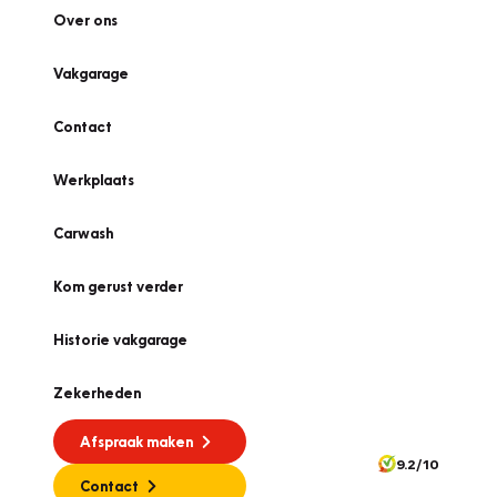
Over ons
Vakgarage
Contact
Werkplaats
Carwash
Kom gerust verder
Historie vakgarage
Zekerheden
Afspraak maken
9.2/10
Contact