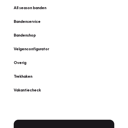
All season banden
Bandenservice
Bandenshop
Velgenconfigurator
Overig
Trekhaken
Vakantiecheck