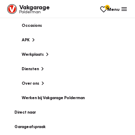
Vakgarage
0
Menu
Polderman
Occasions
APK
Werkplaats
Diensten
Over ons
Werken bij Vakgarage Polderman
Direct naar
Garageafspraak