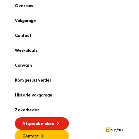
Over ons
Vakgarage
Contact
Werkplaats
Carwash
Kom gerust verder
Historie vakgarage
Zekerheden
Afspraak maken
9.2/10
Contact