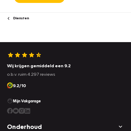
Diensten
Wij krijgen gemiddeld een 9.2
o.b.v. ruim 4.297 reviews
9.2/10
Mijn Vakgarage
Onderhoud