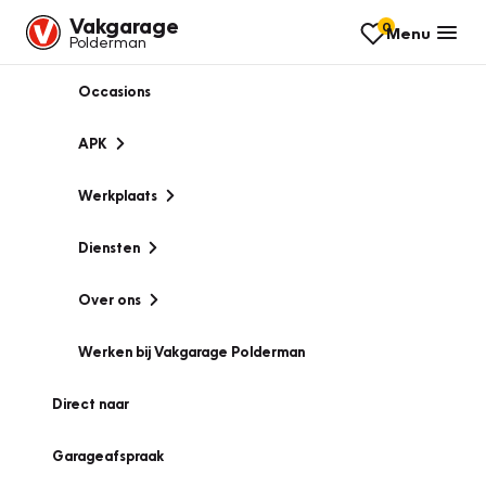
Vakgarage
0
Menu
Polderman
Occasions
APK
Werkplaats
Diensten
Over ons
Werken bij Vakgarage Polderman
Direct naar
Garageafspraak