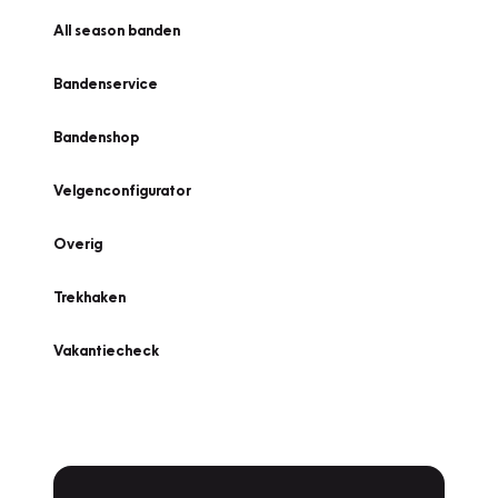
All season banden
Bandenservice
Bandenshop
Velgenconfigurator
Overig
Trekhaken
Vakantiecheck