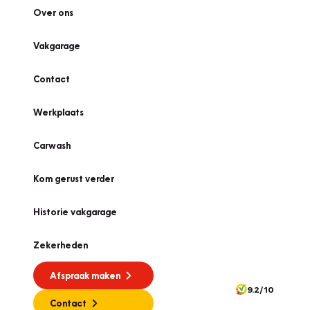
Over ons
Vakgarage
Contact
Werkplaats
Carwash
Kom gerust verder
Historie vakgarage
Zekerheden
Afspraak maken
9.2/10
Contact