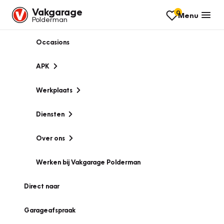
Vakgarage
0
Menu
Polderman
Occasions
APK
Werkplaats
Diensten
Over ons
Werken bij Vakgarage Polderman
Direct naar
Garageafspraak