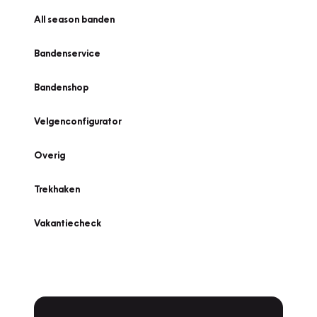
All season banden
Bandenservice
Bandenshop
Velgenconfigurator
Overig
Trekhaken
Vakantiecheck