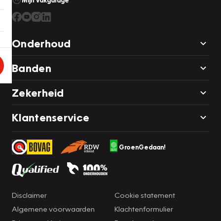
Mijn Vakgarage
Onderhoud
Banden
Zekerheid
Klantenservice
GroenGedaan!
Disclaimer
Cookie statement
Algemene voorwaarden
Klachtenformulier