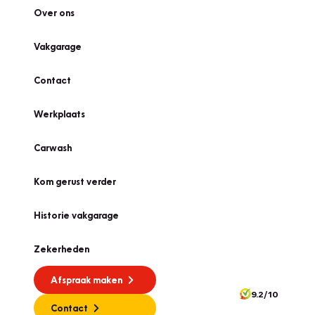
Over ons
Vakgarage
Contact
Werkplaats
Carwash
Kom gerust verder
Historie vakgarage
Zekerheden
Afspraak maken
9.2/10
Contact