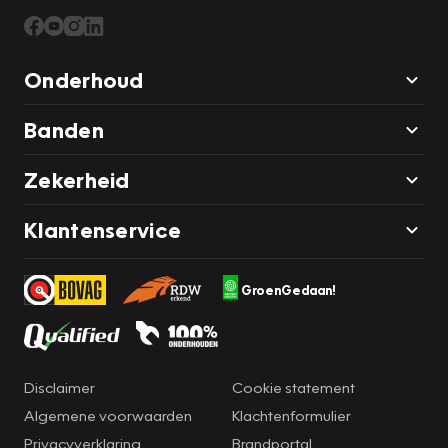
Onderhoud
Banden
Zekerheid
Klantenservice
GroenGedaan!
Disclaimer
Cookie statement
Algemene voorwaarden
Klachtenformulier
Privacyverklaring
Brandportal