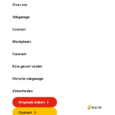
Over ons
Vakgarage
Contact
Werkplaats
Carwash
Kom gerust verder
Historie vakgarage
Zekerheden
Afspraak maken
9.2/10
Contact