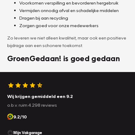
Voorkomen verspilling en bevorderen hergebruik
Vermijden onnodig afval en schadelijke middelen
Dragen bij aan recycling
Zorgen goed voor onze medewerkers
Zo leveren we niet alleen kwaliteit, maar ook een positieve
bijdrage aan een schonere toekomst.
GroenGedaan! is goed gedaan
Wij krijgen gemiddeld een 9.2
o.b.v. ruim 4.298 reviews
9.2/10
Mijn Vakgarage