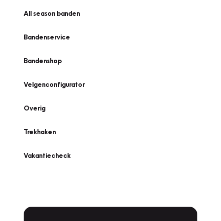
All season banden
Bandenservice
Bandenshop
Velgenconfigurator
Overig
Trekhaken
Vakantiecheck