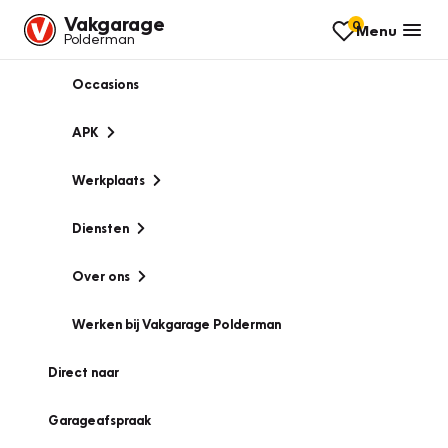
Vakgarage
0
Menu
Polderman
Occasions
APK
Werkplaats
Diensten
Over ons
Werken bij Vakgarage Polderman
Direct naar
Garageafspraak