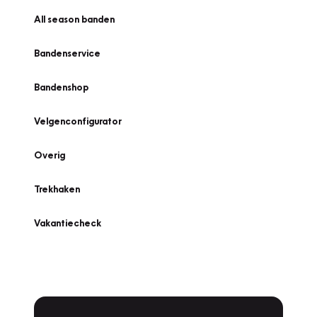
All season banden
Bandenservice
Bandenshop
Velgenconfigurator
Overig
Trekhaken
Vakantiecheck