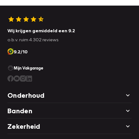
Wij krijgen gemiddeld een 9.2
o.b.v. ruim 4.302 reviews
9.2/10
Mijn Vakgarage
Onderhoud
Banden
Zekerheid