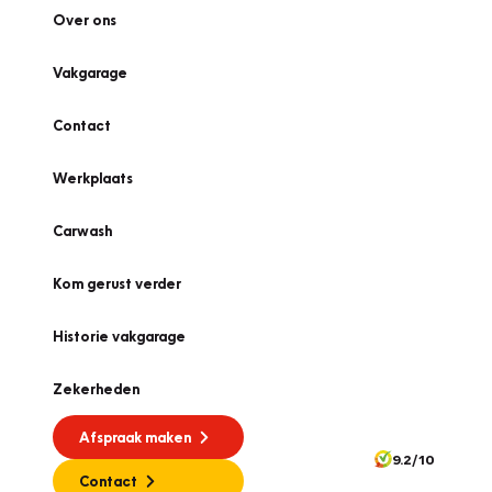
Over ons
Vakgarage
Contact
Werkplaats
Carwash
Kom gerust verder
Historie vakgarage
Zekerheden
Afspraak maken
9.2/10
Contact