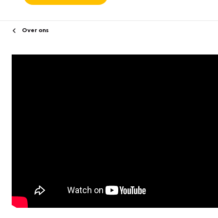
Over ons