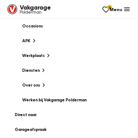
Vakgarage
0
Menu
Polderman
Occasions
APK
Werkplaats
Diensten
Over ons
Werken bij Vakgarage Polderman
Direct naar
Garageafspraak