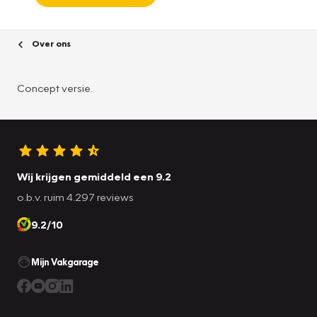
Over ons
Concept versie.
Wij krijgen gemiddeld een 9.2
o.b.v. ruim 4.297 reviews
9.2/10
Mijn Vakgarage