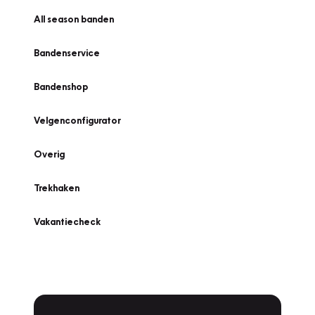
All season banden
Bandenservice
Bandenshop
Velgenconfigurator
Overig
Trekhaken
Vakantiecheck